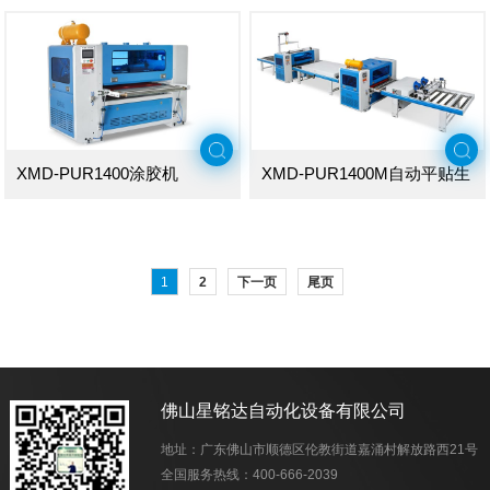
XMD-PUR1400涂胶机
XMD-PUR1400M自动平贴生
产线
1
2
下一页
尾页
佛山星铭达自动化设备有限公司
地址：广东佛山市顺德区伦教街道嘉涌村解放路西21号
全国服务热线：
400-666-2039