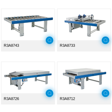
R3A8743
R3A8733
R3A8726
R3A8712